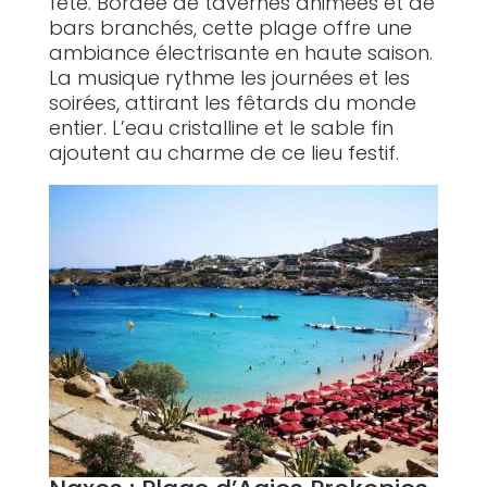
fête. Bordée de tavernes animées et de
bars branchés, cette plage offre une
ambiance électrisante en haute saison.
La musique rythme les journées et les
soirées, attirant les fêtards du monde
entier. L’eau cristalline et le sable fin
ajoutent au charme de ce lieu festif.