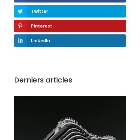
Twitter
Pinterest
LinkedIn
Derniers articles