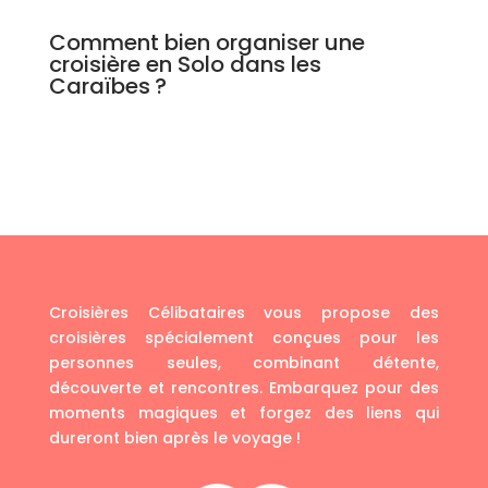
Comment bien organiser une
croisière en Solo dans les
Caraïbes ?
Croisières Célibataires vous propose des
croisières spécialement conçues pour les
personnes seules, combinant détente,
découverte et rencontres. Embarquez pour des
moments magiques et forgez des liens qui
dureront bien après le voyage !