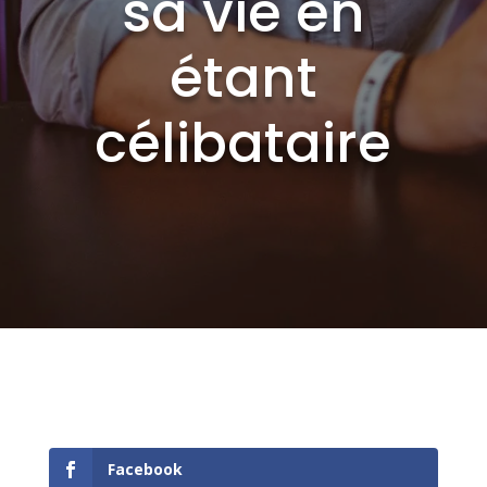
sa vie en
étant
célibataire
Facebook